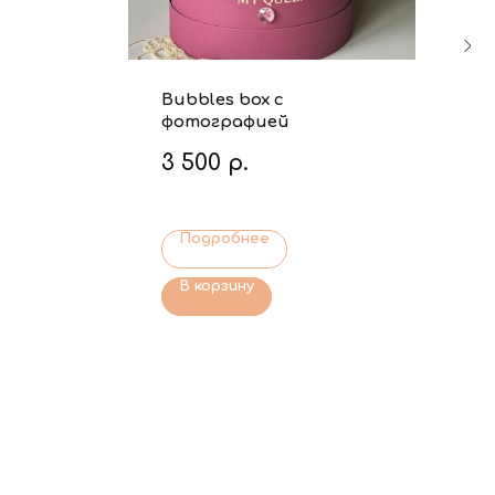
Bubbles box с
фотографией
3 500
р.
Подробнее
В корзину