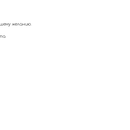
шему желанию.
та.