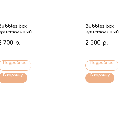
Bubbles box
Bubbles box
кристальный
кристальный
2 700
р.
2 500
р.
Подробнее
Подробнее
В корзину
В корзину