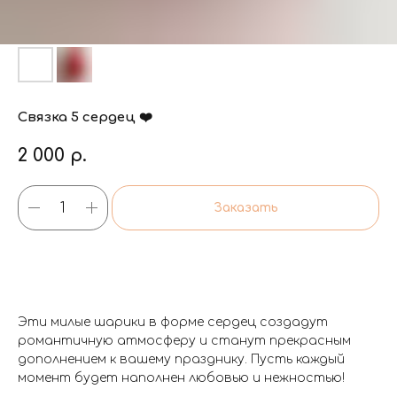
Связка 5 сердец ❤️
2 000
р.
Заказать
Эти милые шарики в форме сердец создадут
романтичную атмосферу и станут прекрасным
дополнением к вашему празднику. Пусть каждый
момент будет наполнен любовью и нежностью!