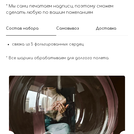
* Мы сами печатаем надписи, поэтому сможем
сделать любую по вашим пожеланиям
Состав набора
Самовывоз
Доставка
связка из 5 фольгированных сердец
* Все шарики обрабатываем для долгого полета.