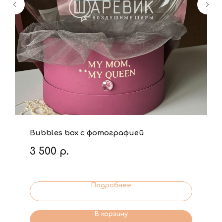
Bubbles box с фотографией
3 500
р.
Подробнее
В корзину