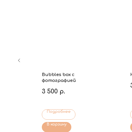
Bubbles box с
фотографией
3 500
р.
Подробнее
В корзину