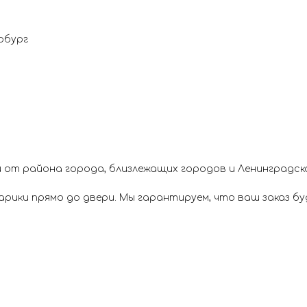
рбург
 от района города, близлежащих городов и Ленинградск
ики прямо до двери. Мы гарантируем, что ваш заказ буд