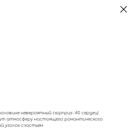
оловине невероятный сюрприз- 40 сердец!
дут атмосферу настоящего романтического
ый уголок счастьем.