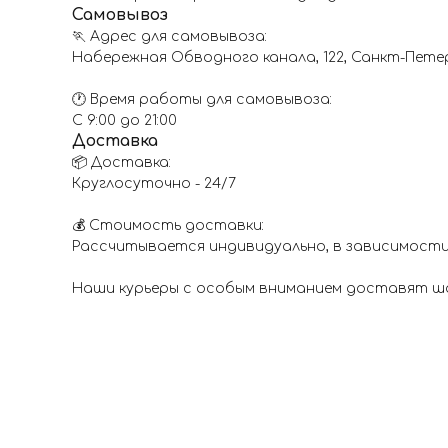
Самовывоз
🏃 Адрес для самовывоза:
Набережная Обводного канала, 122, Санкт-Пете
🕐 Время работы для самовывоза:
С 9:00 до 21:00
Доставка
📦 Доставка:
Круглосуточно - 24/7
💰 Стоимость доставки:
Рассчитывается индивидуально, в зависимости
Наши курьеры с особым вниманием доставят шар