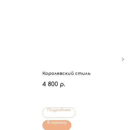
Королевский стиль
4 800
р.
Подробнее
В корзину