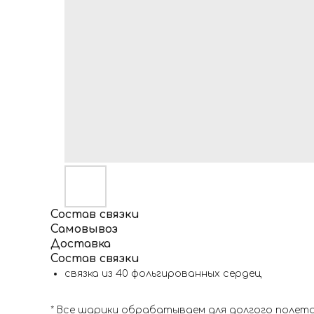
Состав связки
Самовывоз
Доставка
Состав связки
связка из 40 фольгированных сердец
* Все шарики обрабатываем для долгого полета