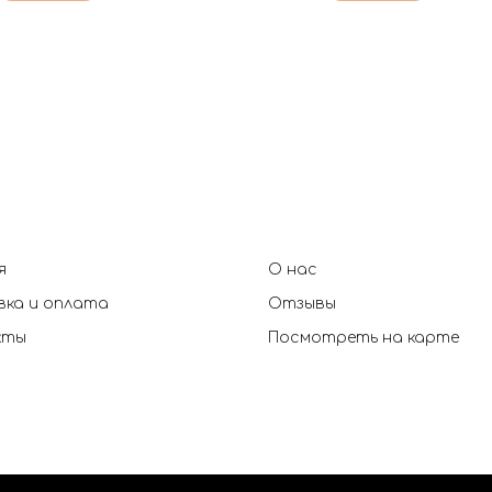
я
О нас
ка и оплата
Отзывы
кты
Посмотреть на карте