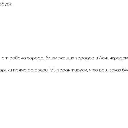
рбург
 от района города, близлежащих городов и Ленинградск
ики прямо до двери. Мы гарантируем, что ваш заказ буд