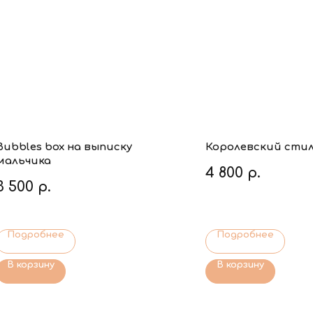
Bubbles box на выписку
Королевский сти
мальчика
4 800
р.
3 500
р.
Подробнее
Подробнее
В корзину
В корзину