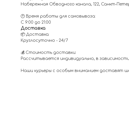
Набережная Обводного канала, 122, Санкт-Пете
🕐 Время работы для самовывоза:
С 9:00 до 21:00
Доставка
📦 Доставка:
Круглосуточно - 24/7
💰 Стоимость доставки:
Рассчитывается индивидуально, в зависимости
Наши курьеры с особым вниманием доставят шар