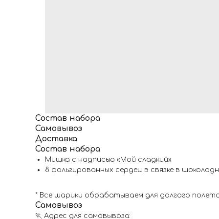
Состав набора
Самовывоз
Доставка
Состав набора
Мишка с надписью «Мой сладкий»
8 фольгированных сердец в связке в шоколад
* Все шарики обрабатываем для долгого полета
Самовывоз
🏃 Адрес для самовывоза: