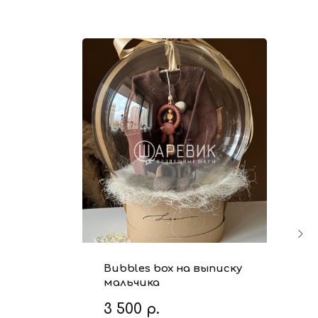
Bubbles box на выписку
мальчика
3 500
р.