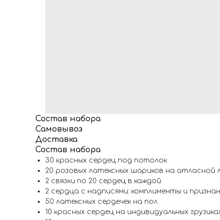
Состав набора
Самовывоз
Доставка
Состав набора
30 красных сердец под потолок
20 розовых латексных шариков на атласной 
2 связки по 20 сердец в каждой
2 сердца с надписями: комплименты и призна
50 латексных сердечек на пол
10 красных сердец на индивидуальных грузик