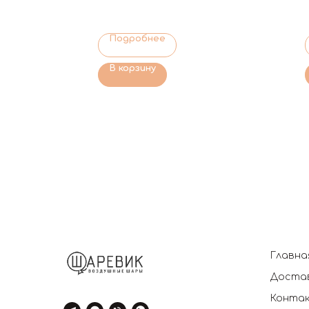
Подробнее
В корзину
Главна
Достав
Конта