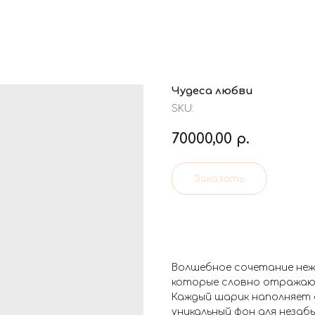
Чудеса любви
SKU:
70000,00
р.
Заказать
Волшебное сочетание не
которые словно отражают
Каждый шарик наполняет 
уникальный фон для незаб