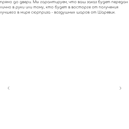
прямо до двери. Мы гарантируем, что ваш заказ будет передан
лично в руки или тому, кто будет в восторге от получения
лучшего в мире сюрприза - воздушных шаров от Шаревик.