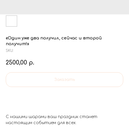
«Один уже два получил, сейчас и второй
получит!»
SKU:
2500,00
р.
Заказать
С нашими шарами ваш праздник станет
настоящим событием для всех.