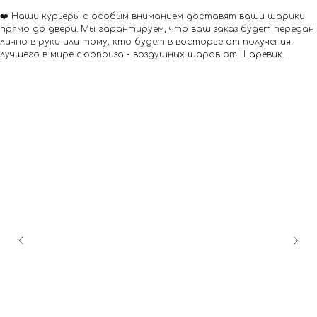
❤️ Наши курьеры с особым вниманием доставят ваши шарики
прямо до двери. Мы гарантируем, что ваш заказ будет передан
лично в руки или тому, кто будет в восторге от получения
лучшего в мире сюрприза - воздушных шаров от Шаревик.