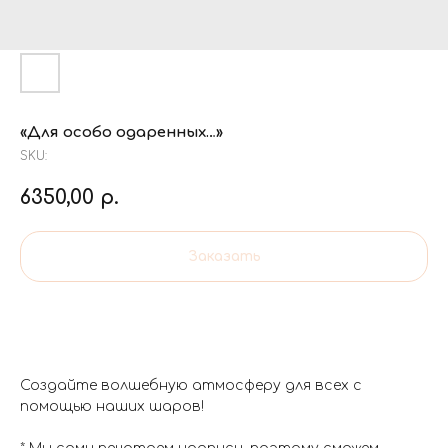
«Для особо одаренных…»
SKU:
6350,00
р.
Заказать
Создайте волшебную атмосферу для всех с
помощью наших шаров!