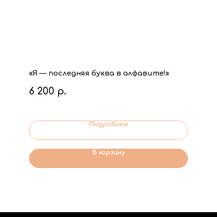
«Я — последняя буква в алфавите!»
6 200
р.
Подробнее
В корзину