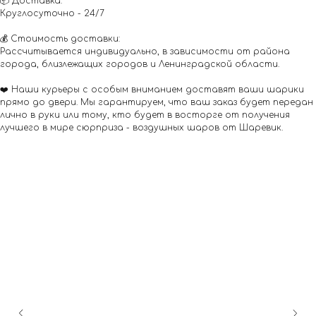
📦 Доставка:
Круглосуточно - 24/7
💰 Стоимость доставки:
Рассчитывается индивидуально, в зависимости от района
города, близлежащих городов и Ленинградской области.
❤️ Наши курьеры с особым вниманием доставят ваши шарики
прямо до двери. Мы гарантируем, что ваш заказ будет передан
лично в руки или тому, кто будет в восторге от получения
лучшего в мире сюрприза - воздушных шаров от Шаревик.