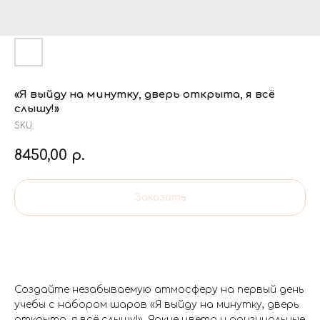
«Я выйду на минутку, дверь открыта, я всё
слышу!»
SKU:
8450,00
р.
Заказать
Создайте незабываемую атмосферу на первый день
учебы с набором шаров «Я выйду на минутку, дверь
открыта, я всё слышу!». Яркие цвета и оригинальные