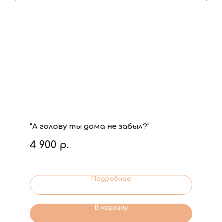
"А голову ты дома не забыл?"
4 900
р.
Подробнее
В корзину