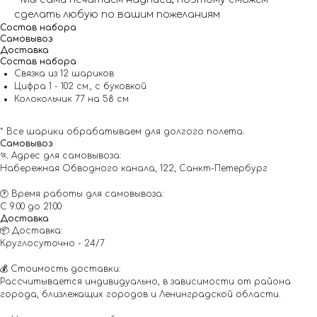
сделать любую по вашим пожеланиям
Состав набора
Самовывоз
Доставка
Состав набора
Связка из 12 шариков
Цифра 1 - 102 см., с буковкой
Колокольчик 77 на 58 см
* Все шарики обрабатываем для долгого полета.
Самовывоз
🏃 Адрес для самовывоза:
Набережная Обводного канала, 122, Санкт-Петербург
🕐 Время работы для самовывоза:
С 9:00 до 21:00
Доставка
📦 Доставка:
Круглосуточно - 24/7
💰 Стоимость доставки:
Рассчитывается индивидуально, в зависимости от района
города, близлежащих городов и Ленинградской области.