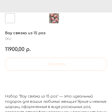
Вау связка из 15 роз
SKU:
11900,00
р.
Заказать
Набор "Вау связка из 15 роз" — это идеальный
подарок для ваших любимых женщин! Яркие и нежные
шарики, оформленные в виде роскошных роз,