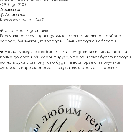
С 9:00 до 21:00
Доставка
📦 Доставка:
Круглосуточно - 24/7
💰 Стоимость доставки:
Рассчитывается индивидуально, в зависимости от района
города, близлежащих городов и Ленинградской области.
❤️ Наши курьеры с особым вниманием доставят ваши шарики
прямо до двери. Мы гарантируем, что ваш заказ будет передан
лично в руки или тому, кто будет в восторге от получения
лучшего в мире сюрприза - воздушных шаров от Шаревик.