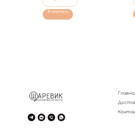
В корзину
Главна
Достав
Конта