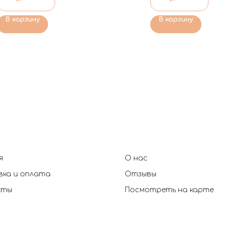
В корзину
В корзину
я
О нас
ка и оплата
Отзывы
кты
Посмотреть на карте