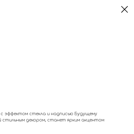
с эффектом стекла и надписью Будущему
й стильным декором, станет ярким акцентом