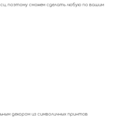
иси, поэтому сможем сделать любую по вашим
ьным декором из символичных принтов