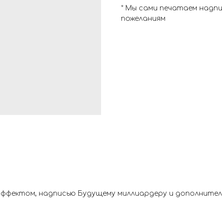
* Мы сами печатаем надп
пожеланиям
эффектом, надписью Будущему миллиардеру и дополнител