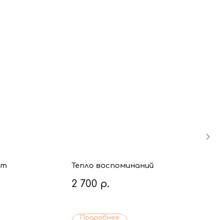
кт
Тепло воспоминаний
2 700
р.
Подробнее