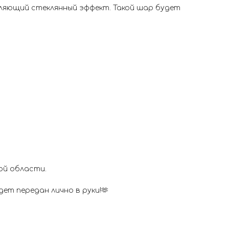
тляющий стеклянный эффект. Такой шар будет
ой области.
ет передан лично в руки!🫶