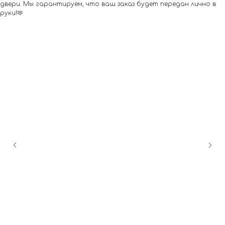
двери. Мы гарантируем, что ваш заказ будет передан лично в
руки!🫶