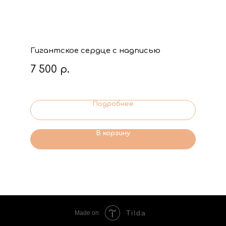
Гигантское сердце с надписью
7 500
р.
Подробнее
В корзину
Tilda
Made on