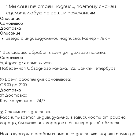
* Мы сами печатаем надписи, поэтому сможем
сделать любую по вашим пожеланиям
Описание
Самовывоз
Доставка
Описание
Звезда с индивидуальной надписью. Размер - 76 см
* Все шарики обрабатываем для долгого полета.
Самовывоз
🏃 Адрес для самовывоза:
Набережная Обводного канала, 122, Санкт-Петербург
🕐 Время работы для самовывоза:
С 9:00 до 21:00
Доставка
📦 Доставка:
Круглосуточно - 24/7
💰 Стоимость доставки:
Рассчитывается индивидуально, в зависимости от района
города, близлежащих городов и Ленинградской области.
Наши курьеры с особым вниманием доставят шарики прямо до