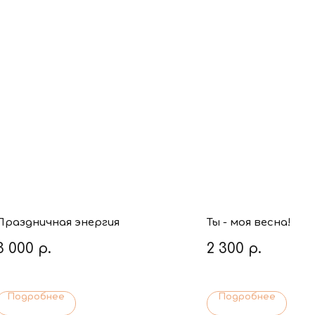
Праздничная энергия
Ты - моя весна!
3 000
р.
2 300
р.
Подробнее
Подробнее