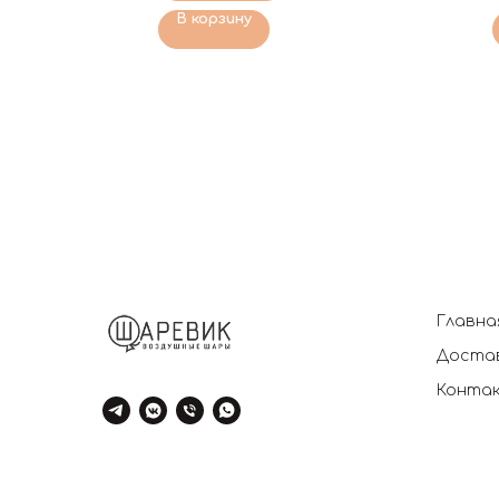
В корзину
Главна
Достав
Конта