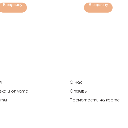
В корзину
В корзину
я
О нас
ка и оплата
Отзывы
кты
Посмотреть на карте