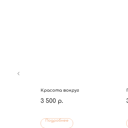
я
Красота вокруг
3 500
р.
Подробнее