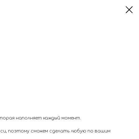
оторая наполняет каждый момент.
иси, поэтому сможем сделать любую по вашим