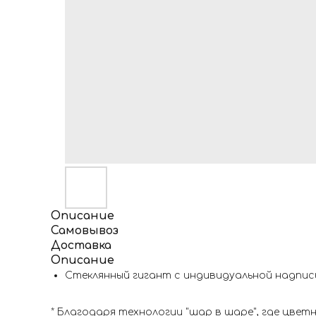
Описание
Самовывоз
Доставка
Описание
Стеклянный гигант с индивидуальной надпи
* Благодаря технологии "шар в шаре", где цве