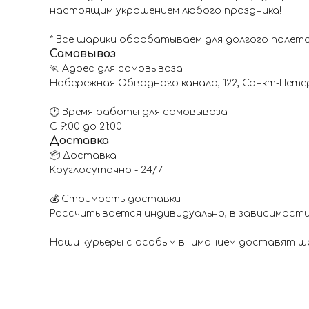
настоящим украшением любого праздника!
* Все шарики обрабатываем для долгого полет
Самовывоз
🏃 Адрес для самовывоза:
Набережная Обводного канала, 122, Санкт-Пете
🕐 Время работы для самовывоза:
С 9:00 до 21:00
Доставка
📦 Доставка:
Круглосуточно - 24/7
💰 Стоимость доставки:
Рассчитывается индивидуально, в зависимости
Наши курьеры с особым вниманием доставят шар