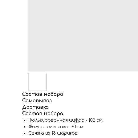
Состав набора
Самовывоз
Доставка
Состав набора
Фольгированная цифра - 102 см.
Фигура олененка - 91 см.
Связка из 13 шариков: