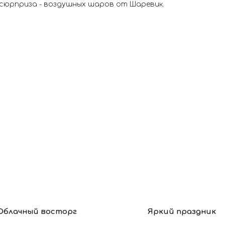
 сюрприза - воздушных шаров от Шаревик.
Облачный восторг
Яркий праздник