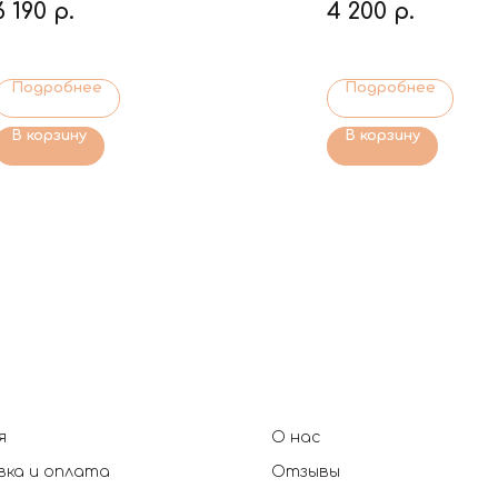
6 190
р.
4 200
р.
Подробнее
Подробнее
В корзину
В корзину
я
О нас
ка и оплата
Отзывы