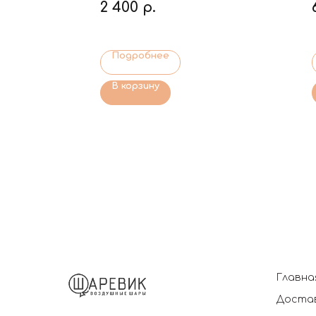
2 400
р.
Подробнее
В корзину
Главна
Достав