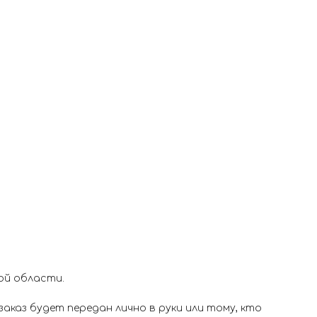
ой области.
аказ будет передан лично в руки или тому, кто