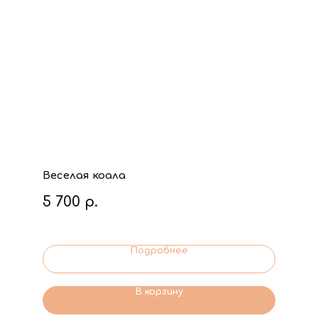
Веселая коала
5 700
р.
Подробнее
В корзину