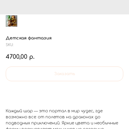
Детская фантазия
SKU:
4700,00
р.
Заказать
Каждый шар — это портал в мир чудес, где
возможно все: от полетов на драконах до
подводных приключений. Яркие цвета и необычные