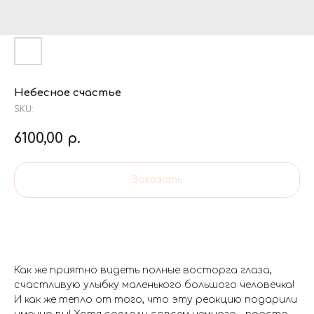
Небесное счастье
SKU:
6100,00
р.
Заказать
Как же приятно видеть полные восторга глаза,
счастливую улыбку маленького большого человечка!
И как же тепло от того, что эту реакцию подарили