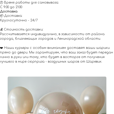
🕐 Время работы для самовывоза:
С 9:00 до 21:00
Доставка
📦 Доставка:
Круглосуточно - 24/7
💰 Стоимость доставки:
Рассчитывается индивидуально, в зависимости от района
города, близлежащих городов и Ленинградской области.
❤️ Наши курьеры с особым вниманием доставят ваши шарики
прямо до двери. Мы гарантируем, что ваш заказ будет передан
лично в руки или тому, кто будет в восторге от получения
лучшего в мире сюрприза - воздушных шаров от Шаревик.