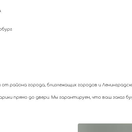
.
рбург
 от района города, близлежащих городов и Ленинградск
ики прямо до двери. Мы гарантируем, что ваш заказ буд