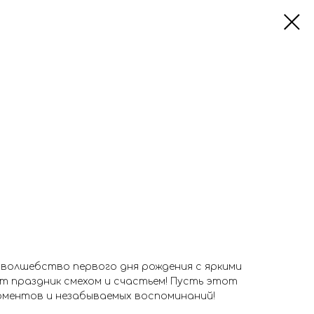
волшебство первого дня рождения с яркими
т праздник смехом и счастьем! Пусть этот
моментов и незабываемых воспоминаний!