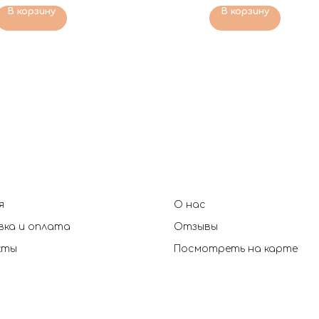
В корзину
В корзину
я
О нас
ка и оплата
Отзывы
кты
Посмотреть на карте