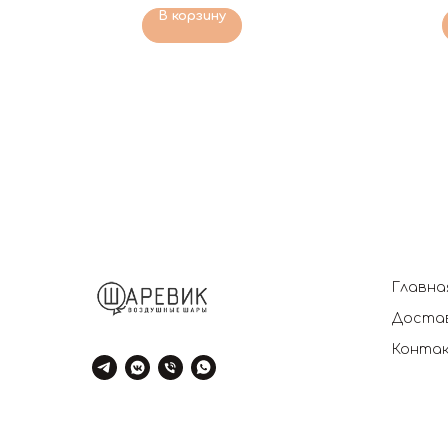
В корзину
Главна
Достав
Конта