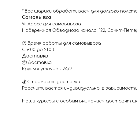
* Все шарики обрабатываем для долгого полета
Самовывоз
🏃 Адрес для самовывоза:
Набережная Обводного канала, 122, Санкт-Пете
🕐 Время работы для самовывоза:
С 9:00 до 21:00
Доставка
📦 Доставка:
Круглосуточно - 24/7
💰 Стоимость доставки:
Рассчитывается индивидуально, в зависимости
Наши курьеры с особым вниманием доставят шар