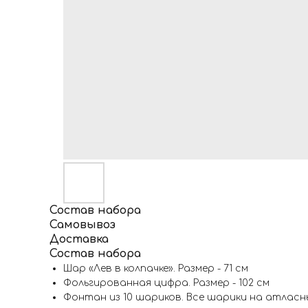
Состав набора
Самовывоз
Доставка
Состав набора
Шар «Лев в колпачке». Размер - 71 см
Фольгированная цифра. Размер - 102 см
Фонтан из 10 шариков. Все шарики на атласн