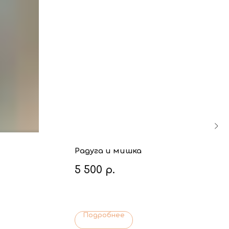
Радуга и мишка
5 500
р.
Подробнее