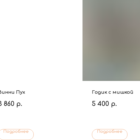
Винни Пух
Годик с мишкой
3 860
р.
5 400
р.
Подробнее
Подробнее