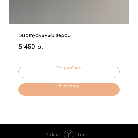
Виртуальный герой
5 450
р.
Подробнее
В корзину
Tilda
Made on