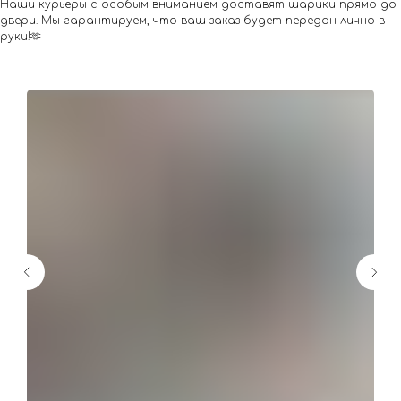
Наши курьеры с особым вниманием доставят шарики прямо до
двери. Мы гарантируем, что ваш заказ будет передан лично в
руки!🫶