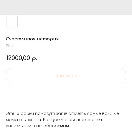
Счастливая история
SKU:
12000,00
р.
Заказать
Эти шарики помогут запечатлеть самые важные
моменты жизни. Каждое мгновение станет
уникальным и незабываемым.