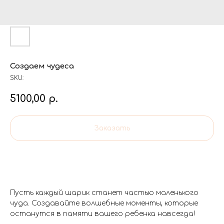
Создаем чудеса
SKU:
5100,00
р.
Заказать
Пусть каждый шарик станет частью маленького
чуда. Создавайте волшебные моменты, которые
останутся в памяти вашего ребенка навсегда!