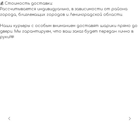
💰 Стоимость доставки:
Рассчитывается индивидуально, в зависимости от района
города, близлежащих городов и Ленинградской области.
Наши курьеры с особым вниманием доставят шарики прямо до
двери. Мы гарантируем, что ваш заказ будет передан лично в
руки!🫶