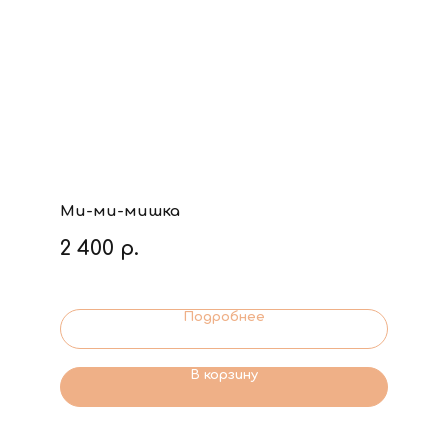
Ми-ми-мишка
2 400
р.
Подробнее
В корзину