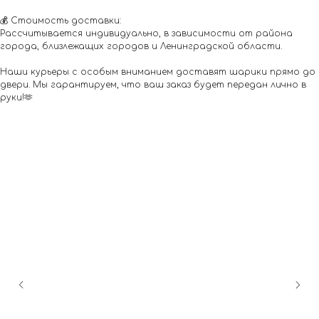
💰 Стоимость доставки:
Рассчитывается индивидуально, в зависимости от района
города, близлежащих городов и Ленинградской области.
Наши курьеры с особым вниманием доставят шарики прямо до
двери. Мы гарантируем, что ваш заказ будет передан лично в
руки!🫶