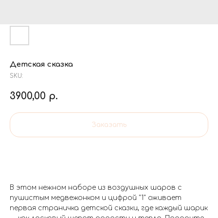
Детская сказка
SKU:
3900,00
р.
Заказать
В этом нежном наборе из воздушных шаров с
пушистым медвежонком и цифрой "1" оживает
первая страничка детской сказки, где каждый шарик