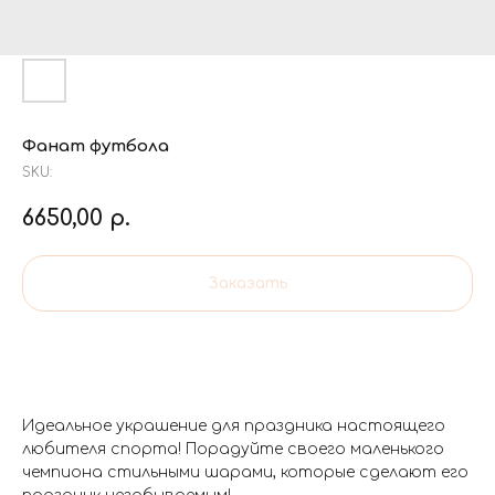
Фанат футбола
SKU:
6650,00
р.
Заказать
Идеальное украшение для праздника настоящего
любителя спорта! Порадуйте своего маленького
чемпиона стильными шарами, которые сделают его