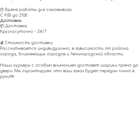
🕐 Время работы для самовывоза:
С 9:00 до 21:00
Доставка
📦 Доставка:
Круглосуточно - 24/7
💰 Стоимость доставки:
Рассчитывается индивидуально, в зависимости от района
города, близлежащих городов и Ленинградской области.
Наши курьеры с особым вниманием доставят шарики прямо до
двери. Мы гарантируем, что ваш заказ будет передан лично в
руки!🫶