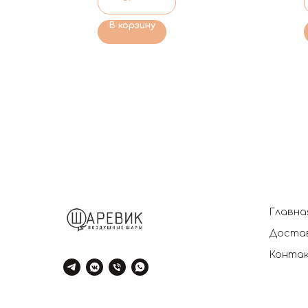
В корзину
Главна
Достав
Конта