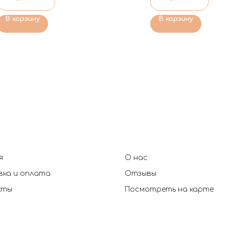
В корзину
В корзину
я
О нас
ка и оплата
Отзывы
кты
Посмотреть на карте