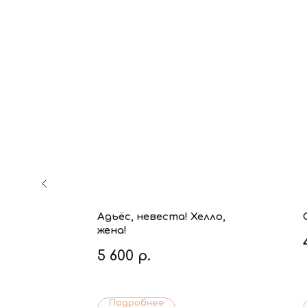
Адьёс, невеста! Хелло,
жена!
5 600
р.
Подробнее