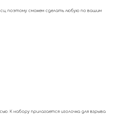
иси, поэтому сможем сделать любую по вашим
ью. К набору прилагается иголочка для взрыва