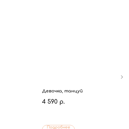
Девочка, танцуй
4 590
р.
Подробнее