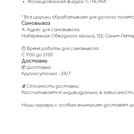
Фольгированная фигура "СТРЕЛКА"
* Все шарики обрабатываем для долгого полета
Самовывоз
🏃 Адрес для самовывоза:
Набережная Обводного канала, 122, Санкт-Пете
🕐 Время работы для самовывоза:
С 9:00 до 21:00
Доставка
📦 Доставка:
Круглосуточно - 24/7
💰 Стоимость доставки:
Рассчитывается индивидуально, в зависимости
Наши курьеры с особым вниманием доставят шар