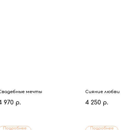
Свадебные мечты
Сияние любви
4 970
р.
4 250
р.
Подробнее
Подробнее