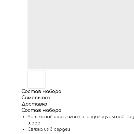
Состав набора
Самовывоз
Доставка
Состав набора
Латексный шар-гигант с индивидуальной надп
шара
Связка из 3 сердец