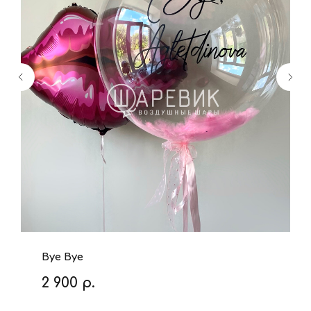
Bye Bye
2 900
р.