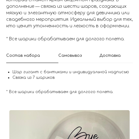
дополнение — связка из шести шаров, создающих
мягкую и элегантную атмосферу для девичника или
свадебного мероприятия. Идеальный выбор для тех,
кто ценит утонченность и легкость в оформлении.
* Все шарики обрабатываем для долгого полета.
Состав набора
Самовывоз
Доставка
Шар гигант с бантиками и индивидуальной надписью
Связка из 7 шариков
* Все шарики обрабатываем для долгого полета.