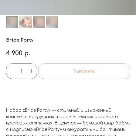
Bride Party
4 900
р.
Заказать
Набор «Bride Party» — стильный и изысканный
комплект воздушных шаров в нежных розовых и
кремовых оттенках. В центре — большой шар баблс
с надписью «Bride Party» и аккуратными бантиками,
который станет ярким акцентом праздника. В