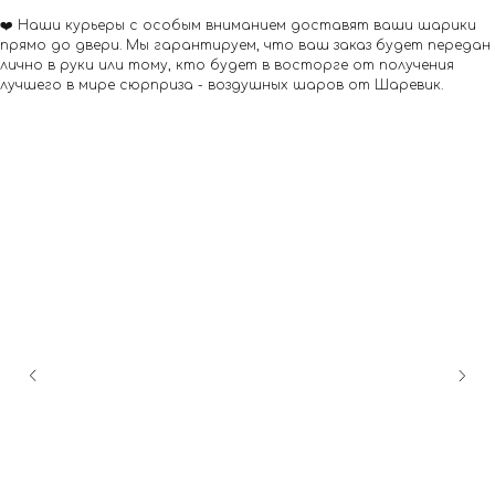
❤️ Наши курьеры с особым вниманием доставят ваши шарики
прямо до двери. Мы гарантируем, что ваш заказ будет передан
лично в руки или тому, кто будет в восторге от получения
лучшего в мире сюрприза - воздушных шаров от Шаревик.