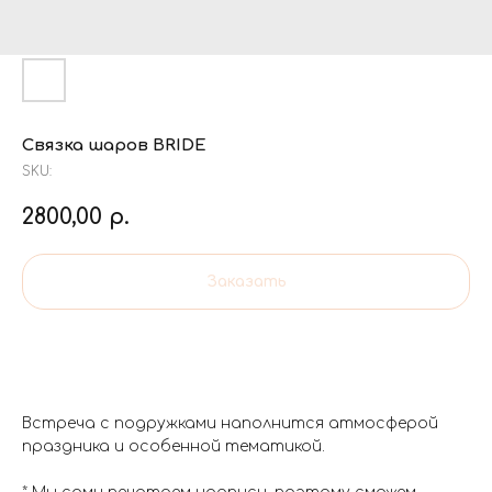
Связка шаров BRIDE
SKU:
2800,00
р.
Заказать
Встреча с подружками наполнится атмосферой
праздника и особенной тематикой.