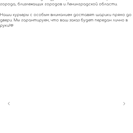
города, близлежащих городов и Ленинградской области.
Наши курьеры с особым вниманием доставят шарики прямо до
двери. Мы гарантируем, что ваш заказ будет передан лично в
руки!🫶