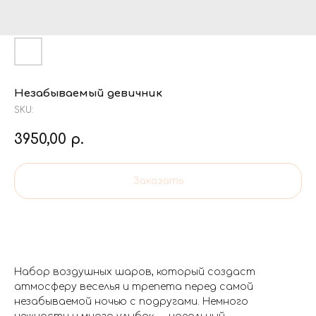
Незабываемый девичник
SKU:
3950,00
р.
Заказать
Набор воздушных шаров, который создаст
атмосферу веселья и трепета перед самой
незабываемой ночью с подругами. Немного