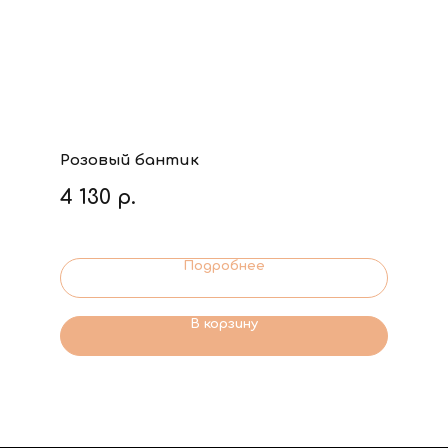
Розовый бантик
4 130
р.
Подробнее
В корзину