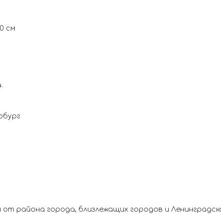
0 см
.
рбург
 от района города, близлежащих городов и Ленинградск