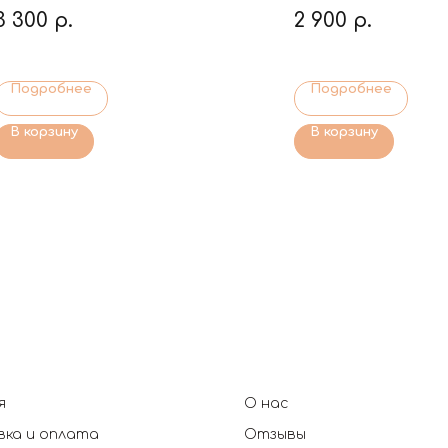
3 300
р.
2 900
р.
Подробнее
Подробнее
В корзину
В корзину
я
О нас
ка и оплата
Отзывы