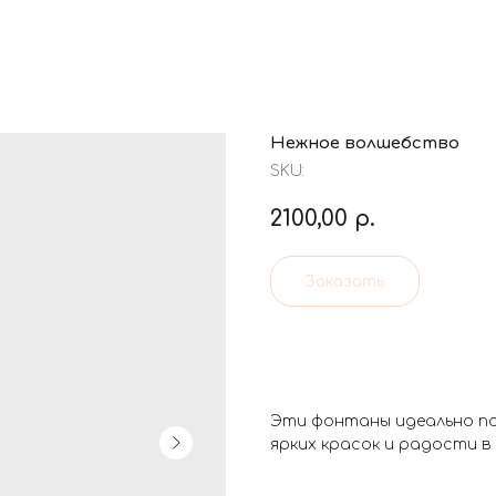
Нежное волшебство
SKU:
2100,00
р.
Заказать
Эти фонтаны идеально п
ярких красок и радости в