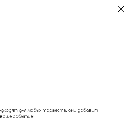
одходят для любых торжеств, они добавит
 ваше событие!