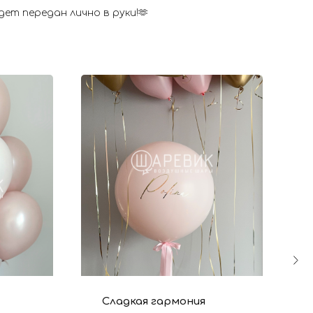
ет передан лично в руки!🫶
Сладкая гармония