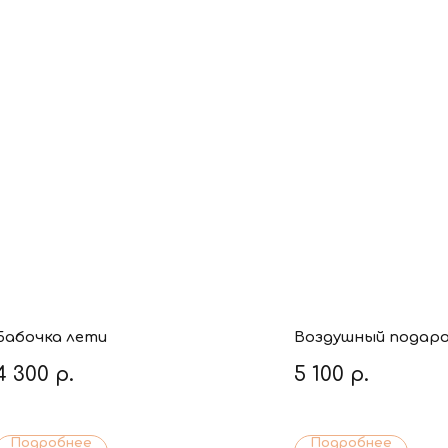
Бабочка лети
Воздушный подар
4 300
р.
5 100
р.
Подробнее
Подробнее