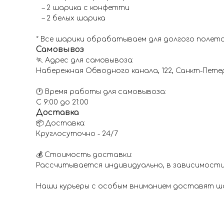
– 2 шарика с конфетти
– 2 белых шарика
* Все шарики обрабатываем для долгого полета
Самовывоз
🏃 Адрес для самовывоза:
Набережная Обводного канала, 122, Санкт-Пете
🕐 Время работы для самовывоза:
С 9:00 до 21:00
Доставка
📦 Доставка:
Круглосуточно - 24/7
💰 Стоимость доставки:
Рассчитывается индивидуально, в зависимости
Наши курьеры с особым вниманием доставят шар