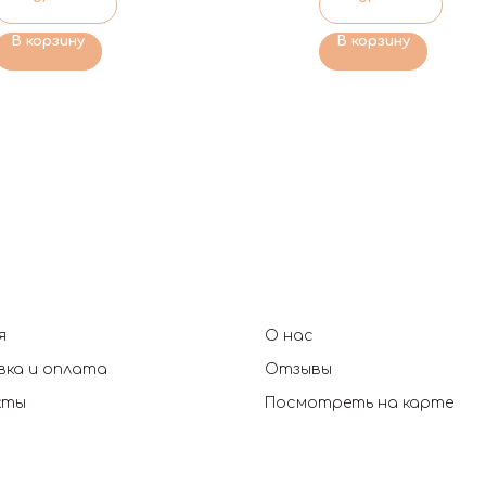
В корзину
В корзину
я
О нас
ка и оплата
Отзывы
кты
Посмотреть на карте