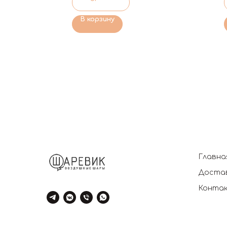
В корзину
Главна
Достав
Конта