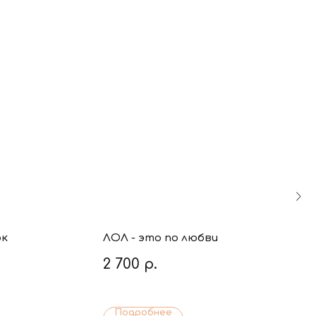
ок
ЛОЛ - это по любви
2 700
р.
Подробнее