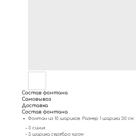
Состав фонтана
Самовывоз
Доставка
Состав фонтана
Фонтан из 10 шариков. Размер 1 шарика 30 см.
– 3 синих
– 3 шарика серебро хром