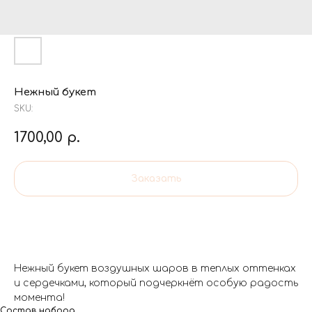
Нежный букет
SKU:
1700,00
р.
Заказать
Нежный букет воздушных шаров в теплых оттенках
и сердечками, который подчеркнёт особую радость
момента!
Состав набора