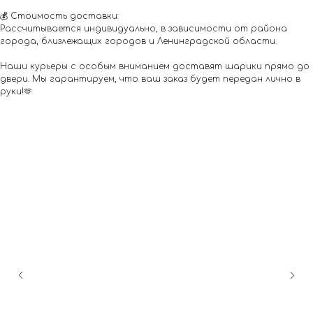
💰 Стоимость доставки:
Рассчитывается индивидуально, в зависимости от района
города, близлежащих городов и Ленинградской области.
Наши курьеры с особым вниманием доставят шарики прямо до
двери. Мы гарантируем, что ваш заказ будет передан лично в
руки!🫶