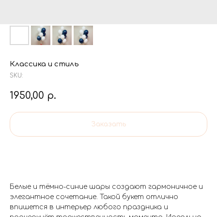
Классика и стиль
SKU:
1950,00
р.
Заказать
Белые и тёмно-синие шары создают гармоничное и
элегантное сочетание. Такой букет отлично
впишется в интерьер любого праздника и