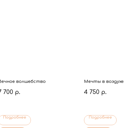
Вечное волшебство
Мечты в воздухе
7 700
р.
4 750
р.
Подробнее
Подробнее