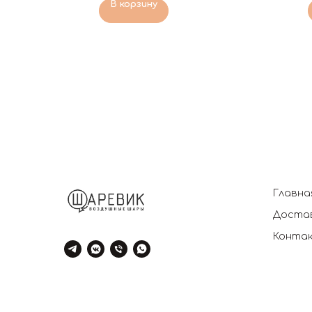
В корзину
Главна
Достав
Конта