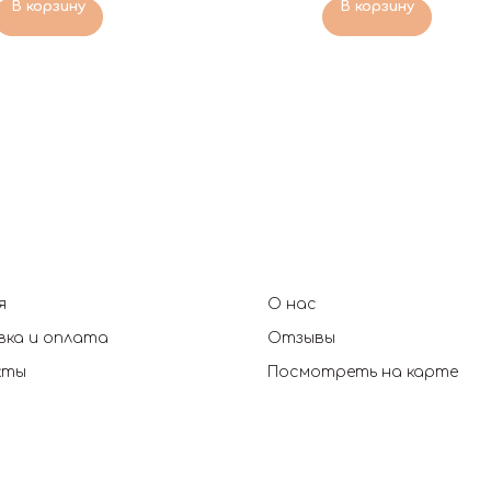
В корзину
В корзину
я
О нас
ка и оплата
Отзывы
кты
Посмотреть на карте