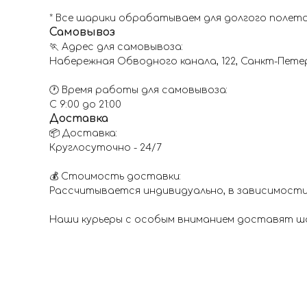
* Все шарики обрабатываем для долгого полета
Самовывоз
🏃 Адрес для самовывоза:
Набережная Обводного канала, 122, Санкт-Пете
🕐 Время работы для самовывоза:
С 9:00 до 21:00
Доставка
📦 Доставка:
Круглосуточно - 24/7
💰 Стоимость доставки:
Рассчитывается индивидуально, в зависимости
Наши курьеры с особым вниманием доставят шар