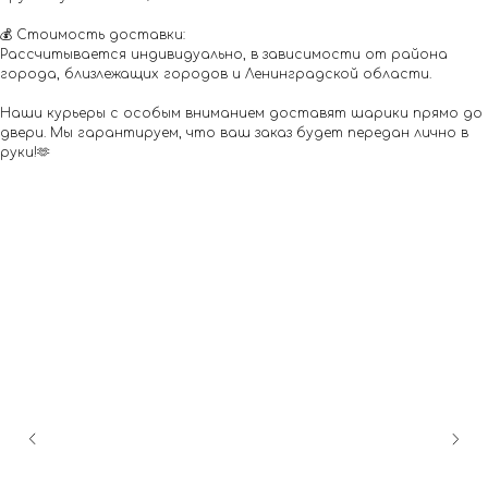
💰 Стоимость доставки:
Рассчитывается индивидуально, в зависимости от района
города, близлежащих городов и Ленинградской области.
Наши курьеры с особым вниманием доставят шарики прямо до
двери. Мы гарантируем, что ваш заказ будет передан лично в
руки!🫶