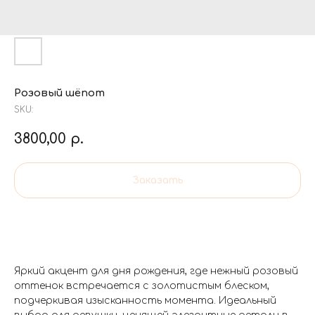
Розовый шёпот
SKU:
3800,00
р.
Заказать
Яркий акцент для дня рождения, где нежный розовый
оттенок встречается с золотистым блеском,
подчеркивая изысканность момента. Идеальный