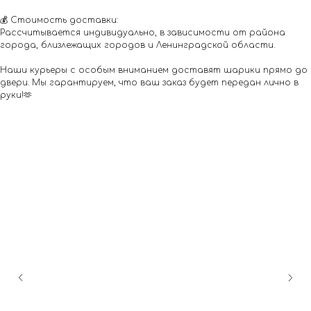
💰 Стоимость доставки:
Рассчитывается индивидуально, в зависимости от района
города, близлежащих городов и Ленинградской области.
Наши курьеры с особым вниманием доставят шарики прямо до
двери. Мы гарантируем, что ваш заказ будет передан лично в
руки!🫶