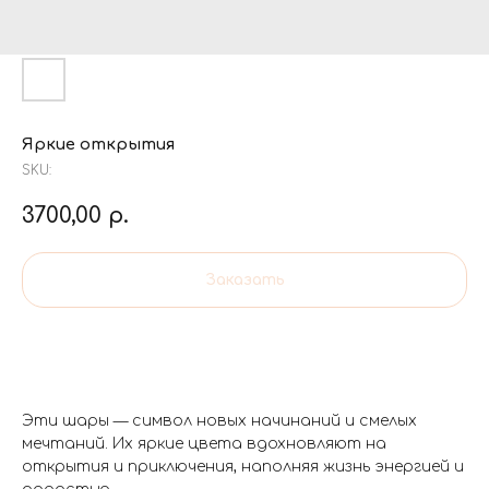
Яркие открытия
SKU:
3700,00
р.
Заказать
Эти шары — символ новых начинаний и смелых
мечтаний. Их яркие цвета вдохновляют на
открытия и приключения, наполняя жизнь энергией и