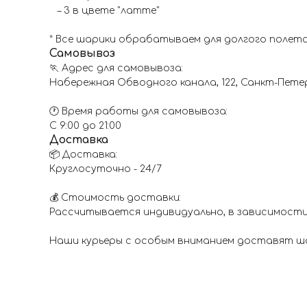
– 3 в цвете "латте"
* Все шарики обрабатываем для долгого полета
Самовывоз
🏃 Адрес для самовывоза:
Набережная Обводного канала, 122, Санкт-Пете
🕐 Время работы для самовывоза:
С 9:00 до 21:00
Доставка
📦 Доставка:
Круглосуточно - 24/7
💰 Стоимость доставки:
Рассчитывается индивидуально, в зависимости
Наши курьеры с особым вниманием доставят шар