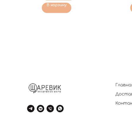
В корзину
Главна
Достав
Конта