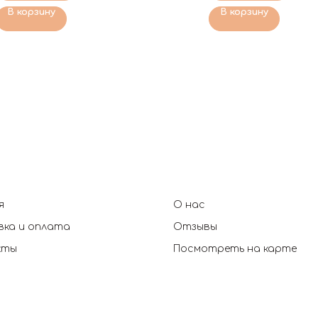
В корзину
В корзину
я
О нас
ка и оплата
Отзывы
кты
Посмотреть на карте