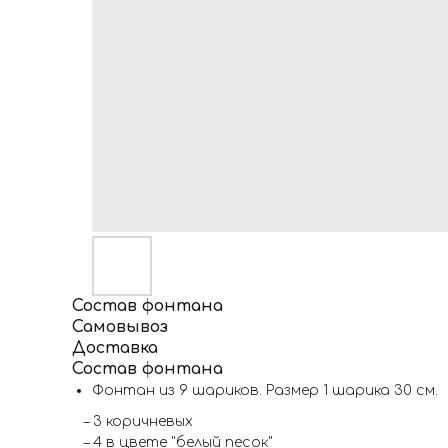
Состав фонтана
Самовывоз
Доставка
Состав фонтана
Фонтан из 9 шариков. Размер 1 шарика 30 см.
– 3 коричневых
– 4 в цвете "белый песок"