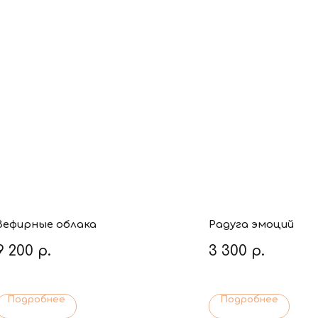
Зефирные облака
Радуга эмоций
9 200
р.
3 300
р.
Подробнее
Подробнее