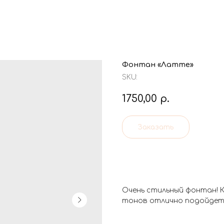
Фонтан «Латте»
SKU:
1750,00
р.
Заказать
Очень стильный фонтан! К
тонов отлично подойдет 