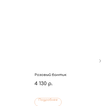
Розовый бантик
4 130
р.
Подробнее