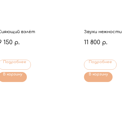
Сияющий взлёт
Звуки нежности
9 150
р.
11 800
р.
Подробнее
Подробнее
В корзину
В корзину