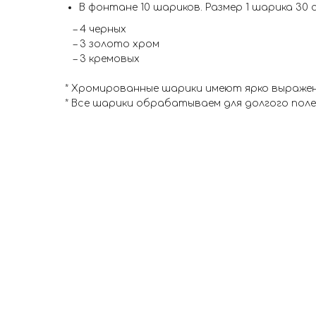
В фонтане 10 шариков. Размер 1 шарика 30 
– 4 черных
– 3 золото хром
– 3 кремовых
* Хромированные шарики имеют ярко выраже
* Все шарики обрабатываем для долгого пол