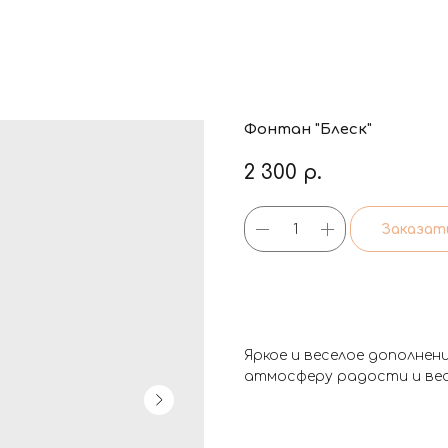
Фонтан "Блеск"
2 300
р.
Заказат
Яркое и веселое дополнен
атмосферу радости и вес