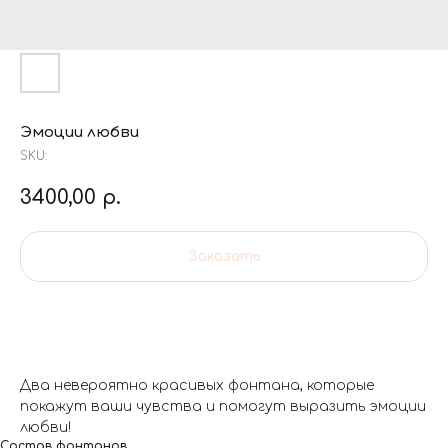
Эмоции любви
SKU:
3400,00
р.
Заказать
Два невероятно красивых фонтана, которые
покажут ваши чувства и помогут выразить эмоции
любви!
Состав фонтанов