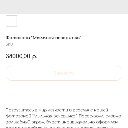
Фотозона "Мыльная вечеринка"
SKU:
38000,00
р.
Заказать
Погрузитесь в мир легкости и веселья с нашей
фотозоной "Мыльная вечеринка". Пресс-волл, словно
волшебный экран, будет индивидуально оформлен