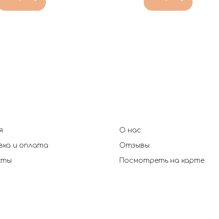
я
О нас
ка и оплата
Отзывы
кты
Посмотреть на карте