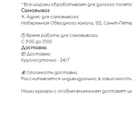
* Все шарики обрабатываем для долгого полета
Самовывоз
🏃 Адрес для самовывоза:
Набережная Обводного канала, 122, Санкт-Пете
🕐 Время работы для самовывоза:
С 9:00 до 21:00
Доставка
📦 Доставка:
Круглосуточно - 24/7
💰 Стоимость доставки:
Рассчитывается индивидуально, в зависимости
Наши курьеры с особым вниманием доставят шар