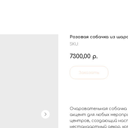
Розовая собачка из шар
SKU:
7300,00
р.
Заказать
Очаровательная собачка 
акцент для любых меропр
центров, создающий наст
нестандартный декор, ко