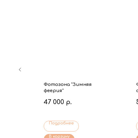
ая
Фотозона "Зимняя
феерия"
47 000
р.
Подробнее
В корзину