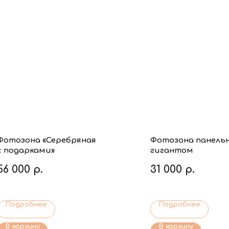
Фотозона «Серебряная
Фотозона панельн
с подарками»
гигантом
56 000
р.
31 000
р.
Подробнее
Подробнее
В корзину
В корзину