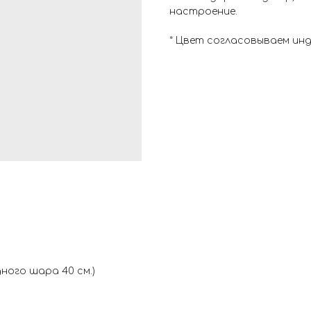
настроение.
* Цвет согласовываем ин
ного шара 40 см.)