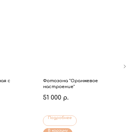
ая с
Фотозона "Оранжевое
настроение"
51 000
р.
Подробнее
В корзину