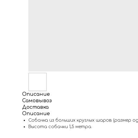
Описание
Самовывоз
Доставка
Описание
Собачка из больших круглых шаров (размер од
Высота собачки 1,5 метра.