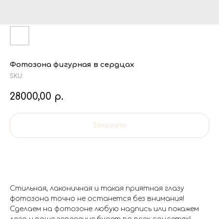
Фотозона фигурная в сердцах
SKU:
28000,00
р.
Заказать
Стильная, лаконичная и такая приятная глазу
фотозона точно не останется без внимания!
Сделаем на фотозоне любую надпись или покажем