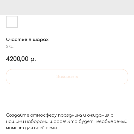
Счастье в шарах
SKU:
4200,00
р.
Заказать
Создайте атмосферу праздника и ожидания с
нашими наборами шаров! Это будет незабываемый
момент для всей семьи.