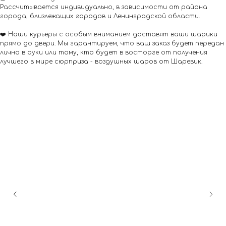
Рассчитывается индивидуально, в зависимости от района
города, близлежащих городов и Ленинградской области.
❤️ Наши курьеры с особым вниманием доставят ваши шарики
прямо до двери. Мы гарантируем, что ваш заказ будет передан
лично в руки или тому, кто будет в восторге от получения
лучшего в мире сюрприза - воздушных шаров от Шаревик.