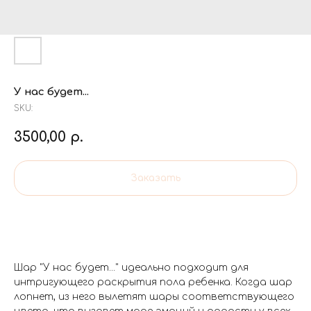
У нас будет...
SKU:
3500,00
р.
Заказать
Шар "У нас будет..." идеально подходит для
интригующего раскрытия пола ребенка. Когда шар
лопнет, из него вылетят шары соответствующего