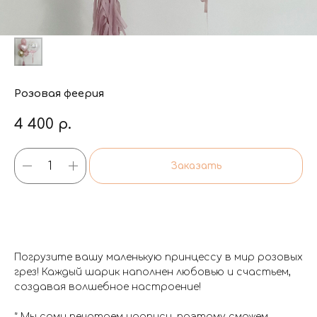
Розовая феерия
4 400
р.
Заказать
Погрузите вашу маленькую принцессу в мир розовых
грез! Каждый шарик наполнен любовью и счастьем,
создавая волшебное настроение!
* Мы сами печатаем надписи, поэтому сможем