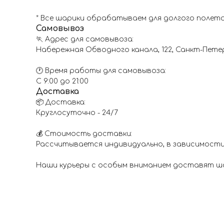
* Все шарики обрабатываем для долгого полета
Самовывоз
🏃 Адрес для самовывоза:
Набережная Обводного канала, 122, Санкт-Пете
🕐 Время работы для самовывоза:
С 9:00 до 21:00
Доставка
📦 Доставка:
Круглосуточно - 24/7
💰 Стоимость доставки:
Рассчитывается индивидуально, в зависимости
Наши курьеры с особым вниманием доставят шар