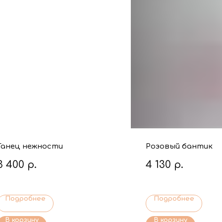
Танец нежности
Розовый бантик
3 400
р.
4 130
р.
Подробнее
Подробнее
В корзину
В корзину