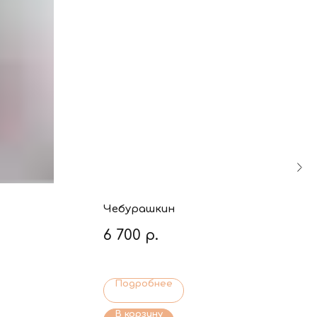
Чебурашкин
6 700
р.
Подробнее
В корзину