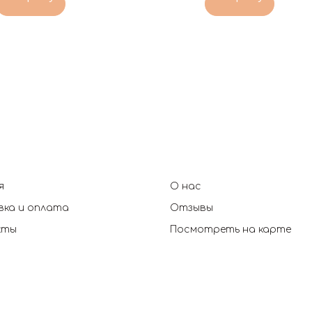
я
О нас
ка и оплата
Отзывы
кты
Посмотреть на карте