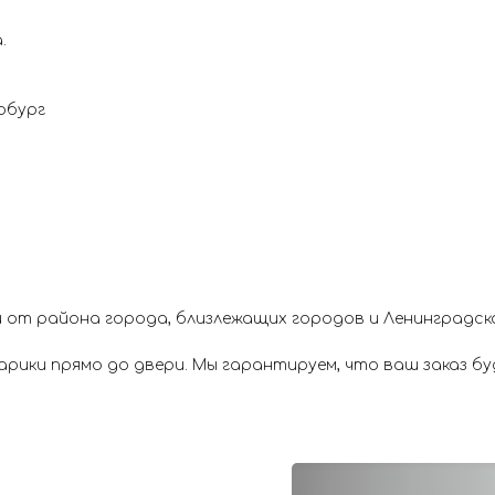
.
рбург
 от района города, близлежащих городов и Ленинградск
ики прямо до двери. Мы гарантируем, что ваш заказ буд