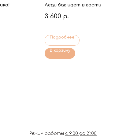
ика!
Леди баг идет в гости
3 600
р.
Подробнее
В корзину
Режим работы
с 9:00 до 21:00