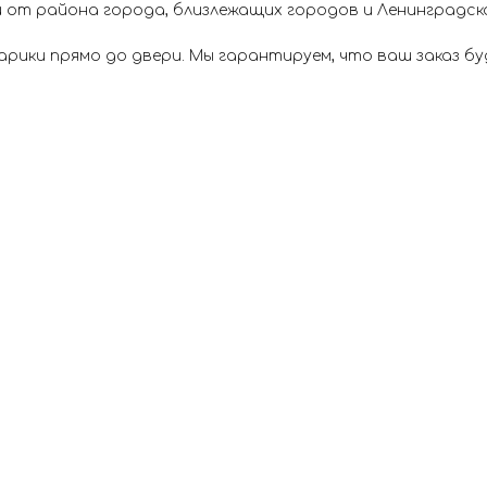
 от района города, близлежащих городов и Ленинградск
ики прямо до двери. Мы гарантируем, что ваш заказ буд