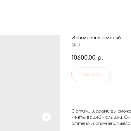
Исполнение желаний
SKU:
10600,00
р.
Заказать
С этими шарами вы сможе
мечты вашей малышки. Он
оттенок исполнения жела