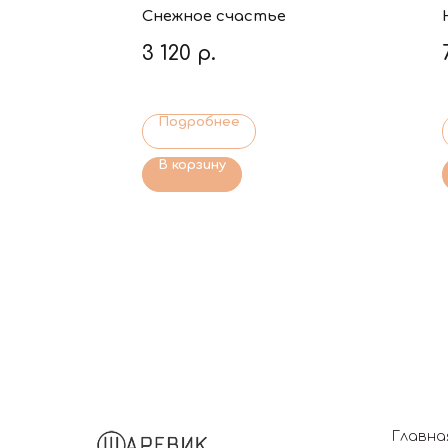
Снежное счастье
3 120
р.
Подробнее
В корзину
Главна