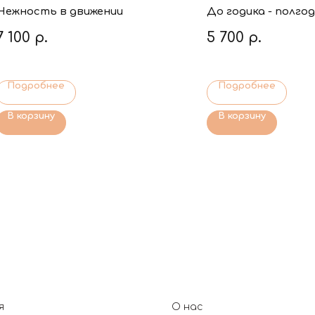
Нежность в движении
До годика - полгод
7 100
р.
5 700
р.
Подробнее
Подробнее
В корзину
В корзину
я
О нас