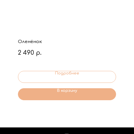
Оленёнок
2 490
р.
Подробнее
В корзину