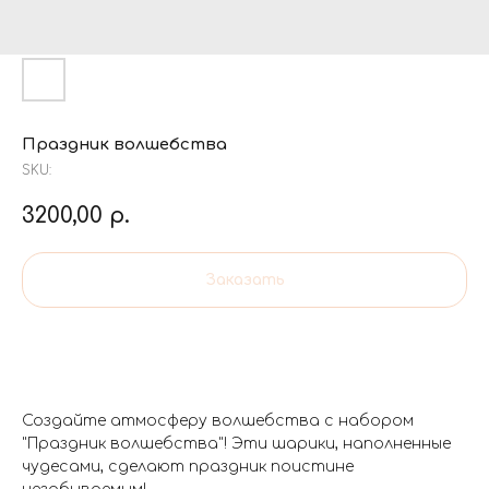
Праздник волшебства
SKU:
3200,00
р.
Заказать
Создайте атмосферу волшебства с набором
"Праздник волшебства"! Эти шарики, наполненные
чудесами, сделают праздник поистине