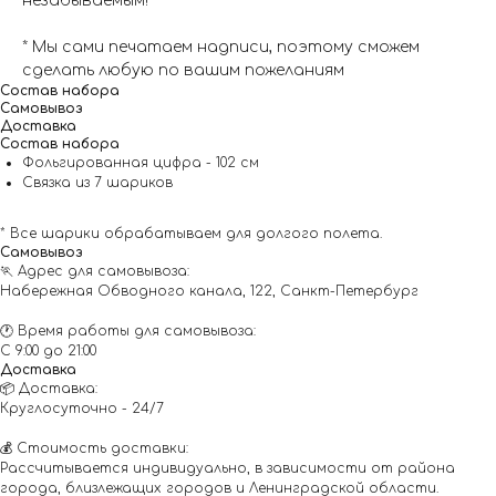
незабываемым!
* Мы сами печатаем надписи, поэтому сможем
сделать любую по вашим пожеланиям
Состав набора
Самовывоз
Доставка
Состав набора
Фольгированная цифра - 102 см
Связка из 7 шариков
* Все шарики обрабатываем для долгого полета.
Самовывоз
🏃 Адрес для самовывоза:
Набережная Обводного канала, 122, Санкт-Петербург
🕐 Время работы для самовывоза:
С 9:00 до 21:00
Доставка
📦 Доставка:
Круглосуточно - 24/7
💰 Стоимость доставки:
Рассчитывается индивидуально, в зависимости от района
города, близлежащих городов и Ленинградской области.