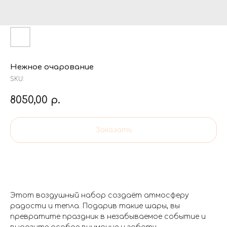
Нежное очарование
SKU:
8050,00
р.
Заказать
Этот воздушный набор создаёт атмосферу
радости и тепла. Подарив такие шары, вы
превратите праздник в незабываемое событие и