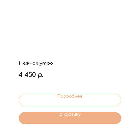
Нежное утро
4 450
р.
Подробнее
В корзину