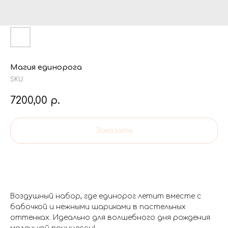
Магия единорога
SKU:
7200,00
р.
Заказать
Воздушный набор, где единорог летит вместе с
бабочкой и нежными шариками в пастельных
оттенках. Идеально для волшебного дня рождения