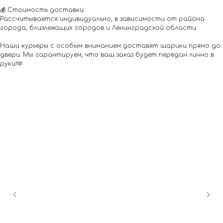
💰 Стоимость доставки:
Рассчитывается индивидуально, в зависимости от района
города, близлежащих городов и Ленинградской области.
Наши курьеры с особым вниманием доставят шарики прямо до
двери. Мы гарантируем, что ваш заказ будет передан лично в
руки!🫶